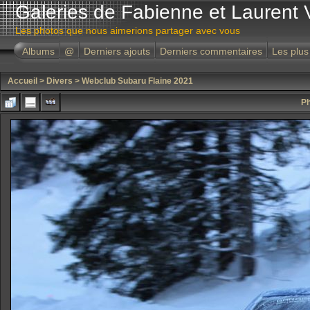
Galeries de Fabienne et Laurent 
Les photos que nous aimerions partager avec vous
Albums
@
Derniers ajouts
Derniers commentaires
Les plus
Accueil
>
Divers
>
Webclub Subaru Flaine 2021
Ph