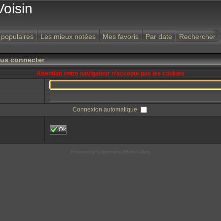
Voisin
 populaires
Les mieux notées
Mes favoris
Par date
Rechercher
ous connecter
Attention votre navigateur n'accepte pas les cookies
Connexion automatique
Ok
Powered by
Coppermine Photo Gallery