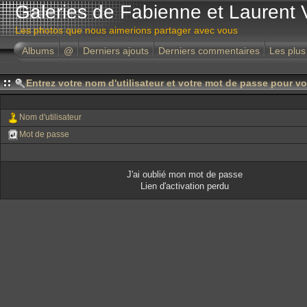
Galeries de Fabienne et Laurent 
Les photos que nous aimerions partager avec vous
Albums
@
Derniers ajouts
Derniers commentaires
Les plus
Entrez votre nom d'utilisateur et votre mot de passe pour v
Nom d'utilisateur
Mot de passe
J'ai oublié mon mot de passe
Lien d'activation perdu