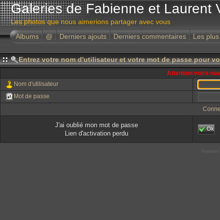
Galeries de Fabienne et Laurent 
Les photos que nous aimerions partager avec vous
Albums
@
Derniers ajouts
Derniers commentaires
Les plus
Entrez votre nom d'utilisateur et votre mot de passe pour v
Attention votre na
Nom d'utilisateur
Mot de passe
Conne
J'ai oublié mon mot de passe
Ok
Lien d'activation perdu
Powered