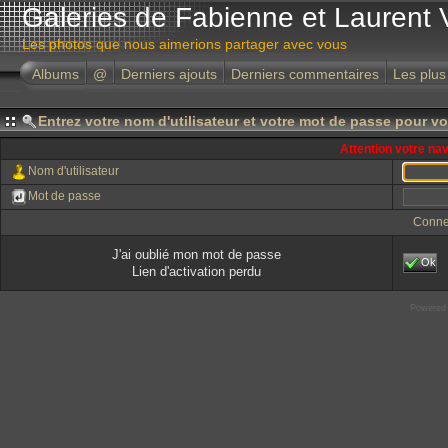
Galeries de Fabienne et Laurent 
Les photos que nous aimerions partager avec vous
Albums
@
Derniers ajouts
Derniers commentaires
Les plus
Entrez votre nom d'utilisateur et votre mot de passe pour v
Attention votre na
Nom d'utilisateur
Mot de passe
Conne
J'ai oublié mon mot de passe
Ok
Lien d'activation perdu
Powered