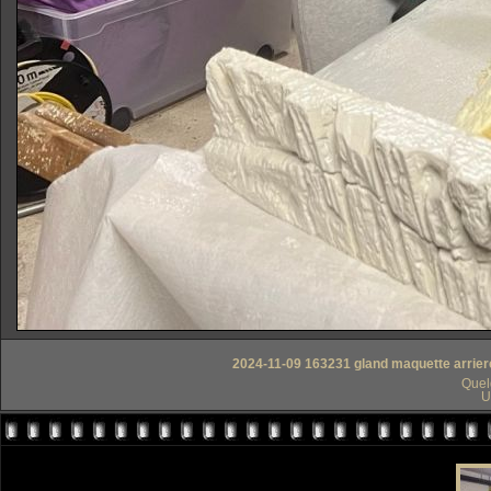
2024-11-09 163231 gland maquette arriere-p
Quelq
U