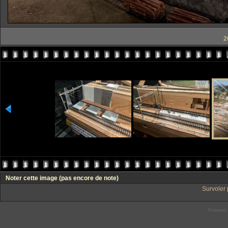
2
Noter cette image
(pas encore de note)
Survoler 
Powered