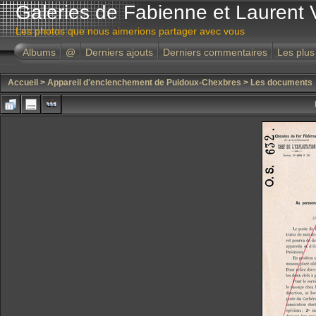
Galeries de Fabienne et Laurent 
Les photos que nous aimerions partager avec vous
Albums
@
Derniers ajouts
Derniers commentaires
Les plus
Accueil
>
Appareil d'enclenchement de Puidoux-Chexbres
>
Les documents