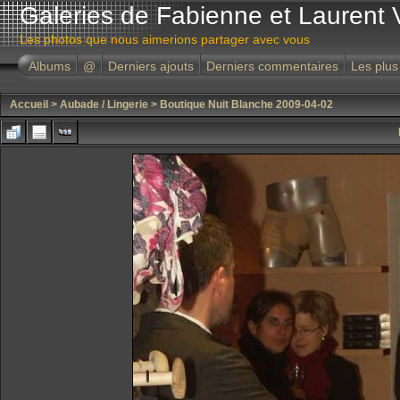
Galeries de Fabienne et Laurent 
Les photos que nous aimerions partager avec vous
Albums
@
Derniers ajouts
Derniers commentaires
Les plus
Accueil
>
Aubade / Lingerie
>
Boutique Nuit Blanche 2009-04-02