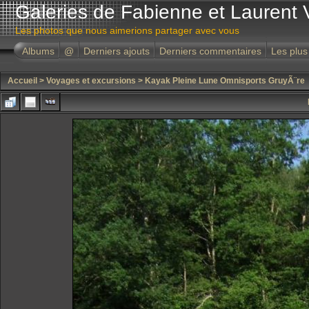
Galeries de Fabienne et Laurent 
Les photos que nous aimerions partager avec vous
Albums
@
Derniers ajouts
Derniers commentaires
Les plus
Accueil
>
Voyages et excursions
>
Kayak Pleine Lune Omnisports GruyÃ¨re